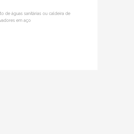
o de águas sanitárias ou caldeira de
ervadores em aço