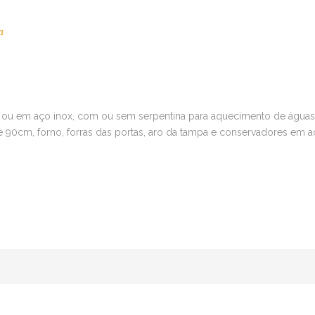
a
 ou em aço inox, com ou sem serpentina para aquecimento de águas 
e 90cm, forno, forras das portas, aro da tampa e conservadores em 