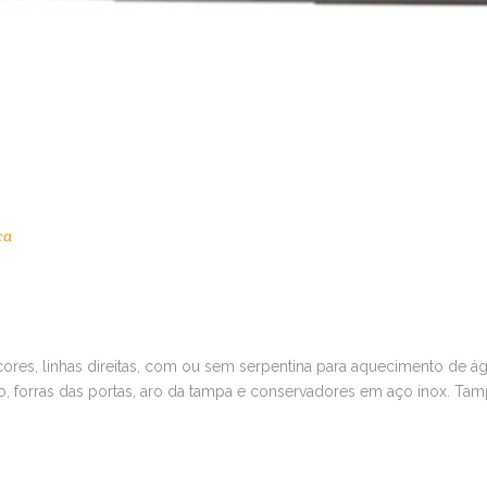
ca
ores, linhas direitas, com ou sem serpentina para aquecimento de ág
no, forras das portas, aro da tampa e conservadores em aço inox. Ta