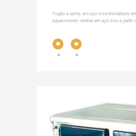
Fogão a lenha, em aço inox/esmaltado em v
aquecimento central em aço inox a partir
0
0