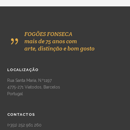
FOGÕES FONSECA
mais de 75 anos com
arte, distinção e bom gosto
LOCALIZAÇÃO
Rua Santa Maria, N.º1197
4775-271 Viatodos, Barcelos
Portugal
CONTACTOS
(+351) 252 961 260