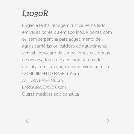
L1030R
Fogão a lenha, ferragem rústica, esmaltado
em várias cores ou em aço inox, 5 portas com
ou sem serpentina para aquecimento de
águas sanitárias ou caldeira de aquecimento
central, forno, aro da tampa, forras das portas
e conservadores em aço inox. Tampa de
cozinhar em ferro, aço inox ou vitrocerâmica.
COMPRIMENTO BASE: 110cm.
ALTURA BASE: 86cm
LARGURA BASE: 65cm
Outras medidas sob consulta