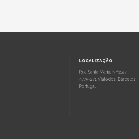
LOCALIZAÇÃO
Rua Santa Maria, N.º1197
4775-271 Viatodos, Barcelos
Portugal