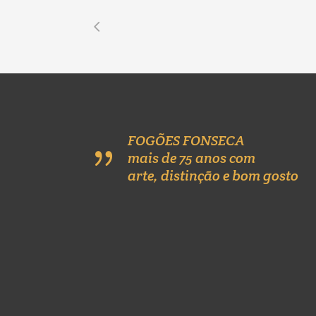
FOGÕES FONSECA
mais de 75 anos com
arte, distinção e bom gosto