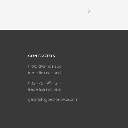
CONTACTOS
(+351) 252 961 260
(rede fixa nacional)
(+351) 252 962 322
(rede fixa nacional)
geral@fogoesfonseca.com