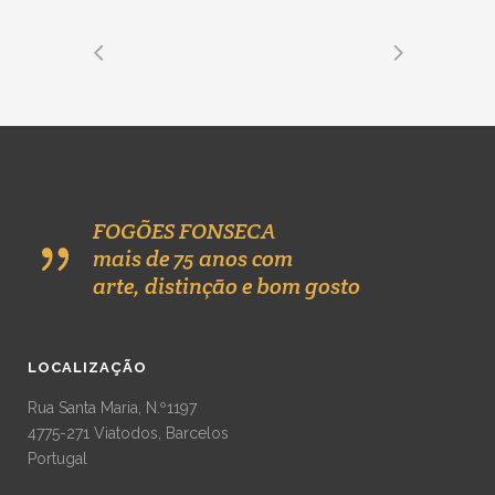
FOGÕES FONSECA
mais de 75 anos com
arte, distinção e bom gosto
LOCALIZAÇÃO
Rua Santa Maria, N.º1197
4775-271 Viatodos, Barcelos
Portugal