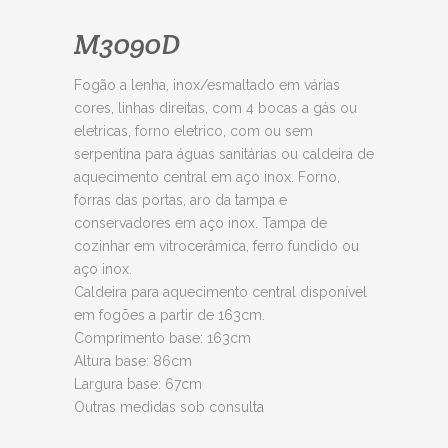
M3090D
Fogão a lenha, inox/esmaltado em várias
cores, linhas direitas, com 4 bocas a gás ou
eletricas, forno eletrico, com ou sem
serpentina para águas sanitárias ou caldeira de
aquecimento central em aço inox. Forno,
forras das portas, aro da tampa e
conservadores em aço inox. Tampa de
cozinhar em vitrocerâmica, ferro fundido ou
aço inox.
Caldeira para aquecimento central disponível
em fogões a partir de 163cm.
Comprimento base: 163cm
Altura base: 86cm
Largura base: 67cm
Outras medidas sob consulta