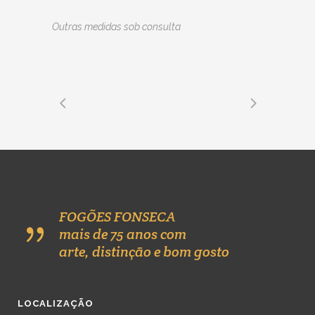
Outras medidas sob consulta
FOGÕES FONSECA
mais de 75 anos com
arte, distinção e bom gosto
LOCALIZAÇÃO