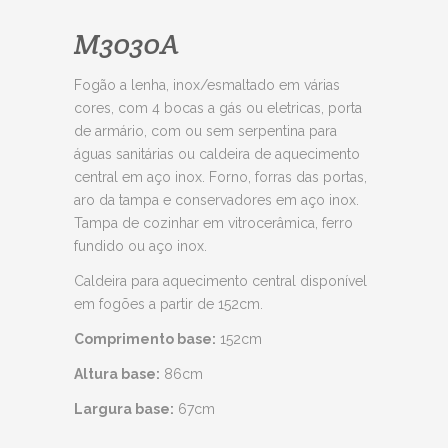
M3030A
Fogão a lenha, inox/esmaltado em várias
cores, com 4 bocas a gás ou eletricas, porta
de armário, com ou sem serpentina para
águas sanitárias ou caldeira de aquecimento
central em aço inox. Forno, forras das portas,
aro da tampa e conservadores em aço inox.
Tampa de cozinhar em vitrocerâmica, ferro
fundido ou aço inox.
Caldeira para aquecimento central disponível
em fogões a partir de 152cm.
Comprimento base:
152cm
Altura base:
86cm
Largura base:
67cm