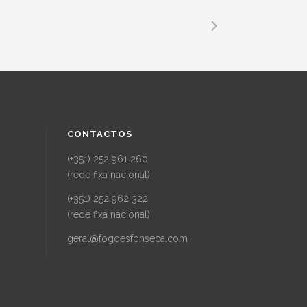
CONTACTOS
(+351) 252 961 260
(rede fixa nacional)
(+351) 252 962 322
(rede fixa nacional)
geral@fogoesfonseca.com