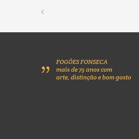
FOGÕES FONSECA
mais de 75 anos com
arte, distinção e bom gosto