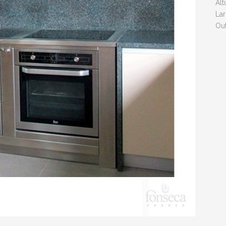
Al
La
Ou