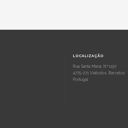
LOCALIZAÇÃO
Rua Santa Maria, N.º1197
4775-271 Viatodos, Barcelos
Portugal