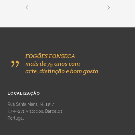
FOGÕES FONSECA
mais de 75 anos com
arte, distinção e bom gosto
LOCALIZAÇÃO
Rua Santa Maria, N.º1197
4775-271 Viatodos, Barcelos
Portugal