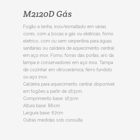
M2120D Gás
Fogão a lenha, inox/esmaltado em várias
cores, com 4 bocas a gás ou eletricas, forno
eletrico, com ou sem serpentina para águas
sanitárias ou caldeira de aquecimento central
em aço inox. Forno, forras das portas, aro da
tampa e conservadores em aço inox. Tampa
de cozinhar em vitrocerâmica, ferro fundido
ou aço inox.
Caldeira para aquecimento central disponível
em fogões a partir de 163cm.
Comprimento base: 163cm
Altura base: 86cm
Largura base: 67cm
Outras medidas sob consulta