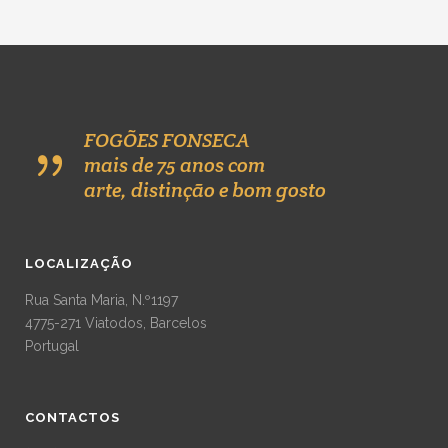
FOGÕES FONSECA
mais de 75 anos com
arte, distinção e bom gosto
LOCALIZAÇÃO
Rua Santa Maria, N.º1197
4775-271 Viatodos, Barcelos
Portugal
CONTACTOS