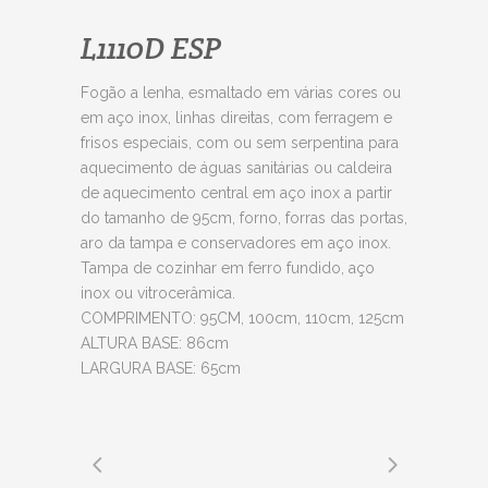
L1110D ESP
Fogão a lenha, esmaltado em várias cores ou
em aço inox, linhas direitas, com ferragem e
frisos especiais, com ou sem serpentina para
aquecimento de águas sanitárias ou caldeira
de aquecimento central em aço inox a partir
do tamanho de 95cm, forno, forras das portas,
aro da tampa e conservadores em aço inox.
Tampa de cozinhar em ferro fundido, aço
inox ou vitrocerâmica.
COMPRIMENTO: 95CM, 100cm, 110cm, 125cm
ALTURA BASE: 86cm
LARGURA BASE: 65cm